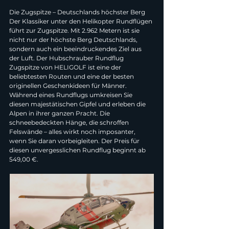
Die Zugspitze – Deutschlands höchster Berg
Der Klassiker unter den Helikopter Rundflügen 
führt zur Zugspitze. Mit 2.962 Metern ist sie 
nicht nur der höchste Berg Deutschlands, 
sondern auch ein beeindruckendes Ziel aus 
der Luft. Der Hubschrauber Rundflug 
Zugspitze von HELIGOLF ist eine der 
beliebtesten Routen und eine der besten 
originellen Geschenkideen für Männer.
Während eines Rundflugs umkreisen Sie 
diesen majestätischen Gipfel und erleben die 
Alpen in ihrer ganzen Pracht. Die 
schneebedeckten Hänge, die schroffen 
Felswände – alles wirkt noch imposanter, 
wenn Sie daran vorbeigleiten. Der Preis für 
diesen unvergesslichen Rundflug beginnt ab 
549,00 €.