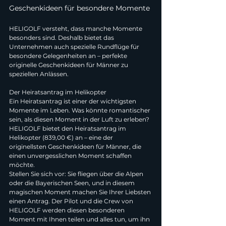
Geschenkideen für besondere Momente
HELIGOLF versteht, dass manche Momente 
besonders sind. Deshalb bietet das 
Unternehmen auch spezielle Rundflüge für 
besondere Gelegenheiten an – perfekte 
originelle Geschenkideen für Männer zu 
speziellen Anlässen.
Der Heiratsantrag im Helikopter
Ein Heiratsantrag ist einer der wichtigsten 
Momente im Leben. Was könnte romantischer 
sein, als diesen Moment in der Luft zu erleben? 
HELIGOLF bietet den Heiratsantrag im 
Helikopter (839,00 €) an – eine der 
originellsten Geschenkideen für Männer, die 
einen unvergesslichen Moment schaffen 
möchte.
Stellen Sie sich vor: Sie fliegen über die Alpen 
oder die Bayerischen Seen, und in diesem 
magischen Moment machen Sie Ihrer Liebsten 
einen Antrag. Der Pilot und die Crew von 
HELIGOLF werden diesen besonderen 
Moment mit Ihnen teilen und alles tun, um ihn 