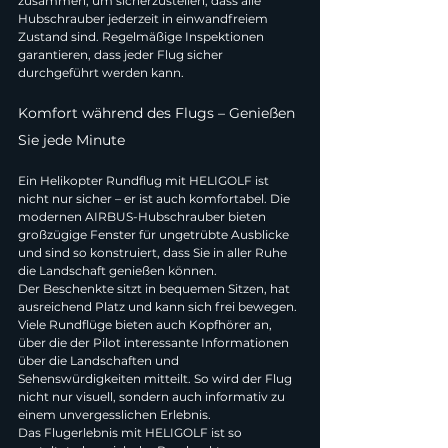
zusammen, um sicherzustellen, dass alle 
Hubschrauber jederzeit in einwandfreiem 
Zustand sind. Regelmäßige Inspektionen 
garantieren, dass jeder Flug sicher 
durchgeführt werden kann.
Komfort während des Flugs – Genießen 
Sie jede Minute
Ein Helikopter Rundflug mit HELIGOLF ist 
nicht nur sicher – er ist auch komfortabel. Die 
modernen AIRBUS-Hubschrauber bieten 
großzügige Fenster für ungetrübte Ausblicke 
und sind so konstruiert, dass Sie in aller Ruhe 
die Landschaft genießen können.
Der Beschenkte sitzt in bequemen Sitzen, hat 
ausreichend Platz und kann sich frei bewegen. 
Viele Rundflüge bieten auch Kopfhörer an, 
über die der Pilot interessante Informationen 
über die Landschaften und 
Sehenswürdigkeiten mitteilt. So wird der Flug 
nicht nur visuell, sondern auch informativ zu 
einem unvergesslichen Erlebnis.
Das Flugerlebnis mit HELIGOLF ist so 