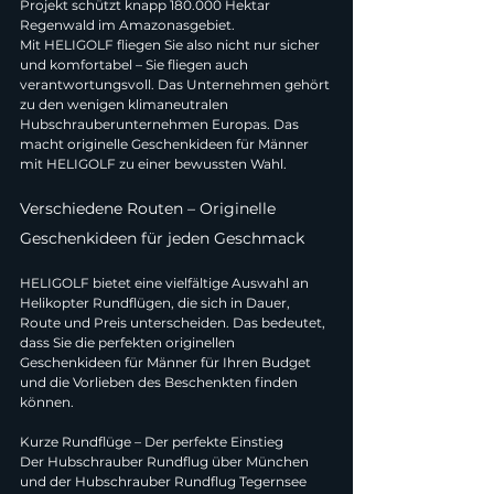
Projekt schützt knapp 180.000 Hektar 
Regenwald im Amazonasgebiet.
Mit HELIGOLF fliegen Sie also nicht nur sicher 
und komfortabel – Sie fliegen auch 
verantwortungsvoll. Das Unternehmen gehört 
zu den wenigen klimaneutralen 
Hubschrauberunternehmen Europas. Das 
macht originelle Geschenkideen für Männer 
mit HELIGOLF zu einer bewussten Wahl.
Verschiedene Routen – Originelle 
Geschenkideen für jeden Geschmack
HELIGOLF bietet eine vielfältige Auswahl an 
Helikopter Rundflügen, die sich in Dauer, 
Route und Preis unterscheiden. Das bedeutet, 
dass Sie die perfekten originellen 
Geschenkideen für Männer für Ihren Budget 
und die Vorlieben des Beschenkten finden 
können.
Kurze Rundflüge – Der perfekte Einstieg
Der Hubschrauber Rundflug über München 
und der Hubschrauber Rundflug Tegernsee 