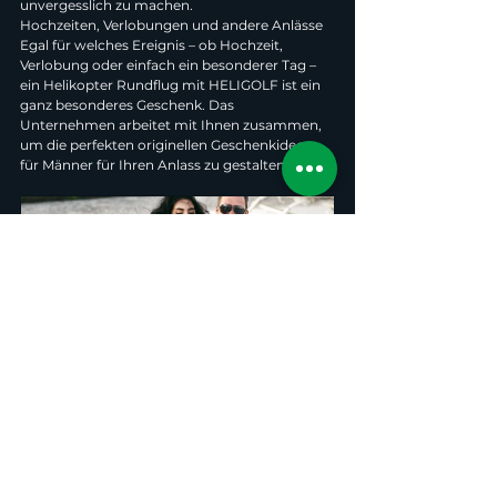
unvergesslich zu machen.
Hochzeiten, Verlobungen und andere Anlässe
Egal für welches Ereignis – ob Hochzeit, 
Verlobung oder einfach ein besonderer Tag – 
ein Helikopter Rundflug mit HELIGOLF ist ein 
ganz besonderes Geschenk. Das 
Unternehmen arbeitet mit Ihnen zusammen, 
um die perfekten originellen Geschenkideen 
für Männer für Ihren Anlass zu gestalten.
Heiratsantrag im Helikopter!
€839.00
mehr Infos