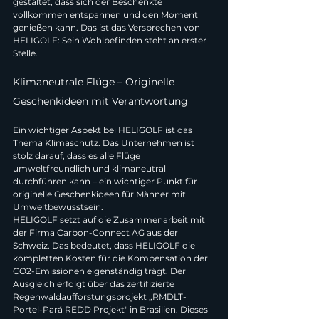
gestaltet, dass sich der Beschenkte 
vollkommen entspannen und den Moment 
genießen kann. Das ist das Versprechen von 
HELIGOLF: Sein Wohlbefinden steht an erster 
Stelle.
Klimaneutrale Flüge – Originelle 
Geschenkideen mit Verantwortung
Ein wichtiger Aspekt bei HELIGOLF ist das 
Thema Klimaschutz. Das Unternehmen ist 
stolz darauf, dass es alle Flüge 
umweltfreundlich und klimaneutral 
durchführen kann – ein wichtiger Punkt für 
originelle Geschenkideen für Männer mit 
Umweltbewusstsein.
HELIGOLF setzt auf die Zusammenarbeit mit 
der Firma Carbon-Connect AG aus der 
Schweiz. Das bedeutet, dass HELIGOLF die 
kompletten Kosten für die Kompensation der 
CO2-Emissionen eigenständig trägt. Der 
Ausgleich erfolgt über das zertifizierte 
Regenwaldaufforstungsprojekt „RMDLT-
Portel-Pará REDD Projekt" in Brasilien. Dieses 