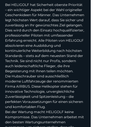
Bei HELIGOLF hat Sicherheit oberste Priorität 
– ein wichtiger Aspekt bei der Wahl origineller 
Geschenkideen für Männer. Das Unternehmen 
legt höchsten Wert darauf, dass Sie sicher und 
zuverlässig an Ihr gewünschtes Ziel gelangen.
Dies wird durch den Einsatz hochqualifizierter, 
professioneller Piloten mit umfassender 
Erfahrung erreicht. Alle Piloten von HELIGOLF 
absolvieren eine Ausbildung und 
kontinuierliche Weiterbildung nach höchsten 
Standards – stets auf dem neuesten Stand der 
Technik. Sie sind nicht nur Profis, sondern 
auch leidenschaftliche Flieger, die ihre 
Begeisterung mit Ihnen teilen möchten.
Die Hubschrauber sind ausschließlich 
moderne Luftfahrzeuge der renommierten 
Firma AIRBUS. Diese Helikopter stehen für 
innovative Technologie, unvergleichliche 
Zuverlässigkeit und Spitzenleistung – die 
perfekten Voraussetzungen für einen sicheren 
und komfortablen Flug.
Bei der Wartung macht HELIGOLF keine 
Kompromisse. Das Unternehmen arbeitet mit 
den besten Wartungsunternehmen 