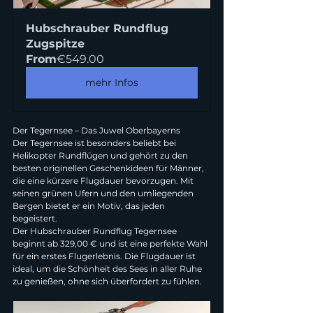
Hubschrauber Rundflug 
Zugspitze
From
€549.00
mehr Infos
Der Tegernsee – Das Juwel Oberbayerns
Der Tegernsee ist besonders beliebt bei 
Helikopter Rundflügen und gehört zu den 
besten originellen Geschenkideen für Männer, 
die eine kürzere Flugdauer bevorzugen. Mit 
seinen grünen Ufern und den umliegenden 
Bergen bietet er ein Motiv, das jeden 
begeistert.
Der Hubschrauber Rundflug Tegernsee 
beginnt ab 329,00 € und ist eine perfekte Wahl 
für ein erstes Flugerlebnis. Die Flugdauer ist 
ideal, um die Schönheit des Sees in aller Ruhe 
zu genießen, ohne sich überfordert zu fühlen.