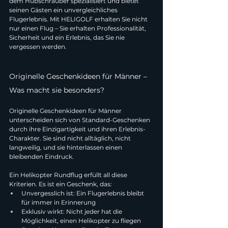
dem Hubschrauber spezialisiert und bietet 
seinen Gästen ein unvergleichliches 
Flugerlebnis. Mit HELIGOLF erhalten Sie nicht 
nur einen Flug – Sie erhalten Professionalität, 
Sicherheit und ein Erlebnis, das Sie nie 
vergessen werden.
Originelle Geschenkideen für Männer – 
Was macht sie besonders?
Originelle Geschenkideen für Männer 
unterscheiden sich von Standard-Geschenken 
durch ihre Einzigartigkeit und ihren Erlebnis-
Charakter. Sie sind nicht alltäglich, nicht 
langweilig, und sie hinterlassen einen 
bleibenden Eindruck.
Ein Helikopter Rundflug erfüllt all diese 
Kriterien. Es ist ein Geschenk, das:
Unvergesslich ist: Ein Flugerlebnis bleibt 
für immer in Erinnerung
Exklusiv wirkt: Nicht jeder hat die 
Möglichkeit, einen Helikopter zu fliegen