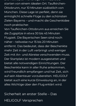
starten von einem idealen Ort: Taufkirchen-
Ottobrunn, nur 10 Minuten südöstlich von 
München. Diese Lage ist perfekt, denn sie 
ermöglicht schnelle Flüge zu den schönsten 
Zielen Bayerns – und macht die Geschenkidee 
noch praktischer.
Von Taufkirchen-Ottobrunn aus erreichen Sie 
die Zugspitze in etwa 30 bis 45 Minuten 
Flugzeit. Die Bayerischen Seen sind noch 
näher – teilweise nur 15 bis 20 Minuten 
entfernt. Das bedeutet, dass der Beschenkte 
mehr Zeit in der Luft verbringt und weniger 
Zeit mit An- und Abreise verschwenden muss.
Der Startplatz ist modern ausgestattet und 
bietet alle notwendigen Einrichtungen. Der 
Beschenkte kann in aller Ruhe ankommen, 
wird freundlich empfangen und hat Zeit, sich 
auf sein Abenteuer vorzubereiten. HELIGOLF 
bietet auch eine kurze Einweisung an, in der 
alles Wichtige über den Flug erklärt wird.
Sicherheit an erster Stelle – Das 
HELIGOLF Versprechen