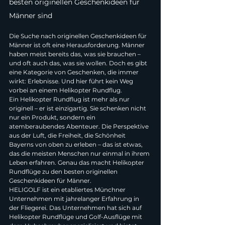
besten originellen Geschenkideen für 
Männer sind
Die Suche nach originellen Geschenkideen für 
Männer ist oft eine Herausforderung. Männer 
haben meist bereits das, was sie brauchen – 
und oft auch das, was sie wollen. Doch es gibt 
eine Kategorie von Geschenken, die immer 
wirkt: Erlebnisse. Und hier führt kein Weg 
vorbei an einem Helikopter Rundflug.
Ein Helikopter Rundflug ist mehr als nur 
originell – er ist einzigartig. Sie schenken nicht 
nur ein Produkt, sondern ein 
atemberaubendes Abenteuer. Die Perspektive 
aus der Luft, die Freiheit, die Schönheit 
Bayerns von oben zu erleben – das ist etwas, 
das die meisten Menschen nur einmal in ihrem 
Leben erfahren. Genau das macht Helikopter 
Rundflüge zu den besten originellen 
Geschenkideen für Männer.
HELIGOLF ist ein etabliertes Münchner 
Unternehmen mit jahrelanger Erfahrung in 
der Fliegerei. Das Unternehmen hat sich auf 
Helikopter Rundflüge und Golf-Ausflüge mit 