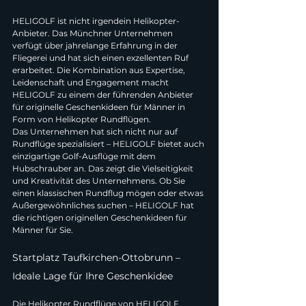
HELIGOLF ist nicht irgendein Helikopter-
Anbieter. Das Münchner Unternehmen 
verfügt über jahrelange Erfahrung in der 
Fliegerei und hat sich einen exzellenten Ruf 
erarbeitet. Die Kombination aus Expertise, 
Leidenschaft und Engagement macht 
HELIGOLF zu einem der führenden Anbieter 
für originelle Geschenkideen für Männer in 
Form von Helikopter Rundflügen.
Das Unternehmen hat sich nicht nur auf 
Rundflüge spezialisiert – HELIGOLF bietet auch 
einzigartige Golf-Ausflüge mit dem 
Hubschrauber an. Das zeigt die Vielseitigkeit 
und Kreativität des Unternehmens. Ob Sie 
einen klassischen Rundflug mögen oder etwas 
Außergewöhnliches suchen – HELIGOLF hat 
die richtigen originellen Geschenkideen für 
Männer für Sie.
Startplatz Taufkirchen-Ottobrunn – 
Ideale Lage für Ihre Geschenkidee
Die Helikopter Rundflüge von HELIGOLF 