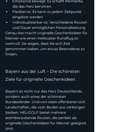
Emotional bewegt: Es schafft Momente, 
die das Herz berühren
Flexibel ist: Es kann zu jedem Zeitpunkt 
eingelöst werden
Individualisierbar ist: Verschiedene Routen 
und Dauer ermöglichen Personalisierung
Genau das macht originelle Geschenkideen für 
Männer wie einen Helikopter Rundflug so 
wertvoll. Sie zeigen, dass Sie sich Zeit 
genommen haben, um etwas Besonderes zu 
finden.
Bayern aus der Luft – Die schönsten 
Ziele für originelle Geschenkideen
Bayern ist nicht nur das Herz Deutschlands, 
sondern auch eines der schönsten 
Bundesländer. Und von oben offenbaren sich 
Landschaften, die vom Boden aus verborgen 
bleiben. HELIGOLF bietet mehrere 
atemberaubende Routen, die perfekt als 
originelle Geschenkideen für Männer geeignet 
sind.