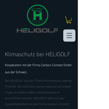
Klimaschutz bei HELIGOLF
Kooperation mit der Firma Carbon-Connect Gmbh
aus der Schweiz.
Bei HELIGOLF hat das Thema Klimaschutz oberste
Priorität. Wir sind stolz darauf dass wir all unsere
Flüge umweltfreundlich und klimaneutral
durchführen können. HELIGOLF setzt auf die
Zusammenarbeit mit der Firma
Carbon-Connect