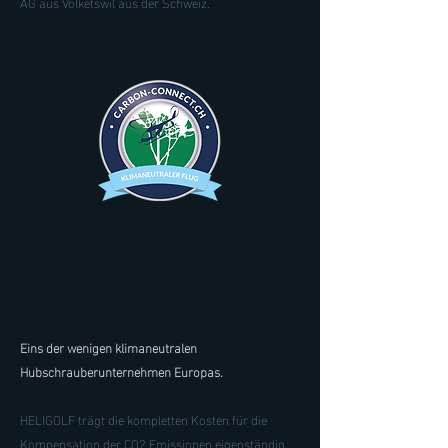
AG aus Volketswil aus der Schweiz.
Eins der wenigen klimaneutralen
Hubschrauberunternehmen Europas.
HELIGOLF trägt die kompletten Kosten für die
Kompensation der CO2 Emissionen eigenständig.