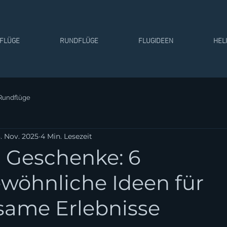
TFLÜGE
RUNDFLÜGE
FLUGIDEEN
HEL
Rundflüge
. Nov. 2025
4 Min. Lesezeit
 Geschenke: 6
wöhnliche Ideen für
ame Erlebnisse