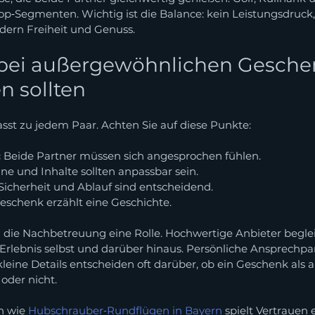
op‑Segmenten. Wichtig ist die Balance: kein Leistungsdruck,
dern Freiheit und Genuss.
 bei außergewöhnlichen Geschen
n sollten
asst zu jedem Paar. Achten Sie auf diese Punkte:
:
 Beide Partner müssen sich angesprochen fühlen.
ne und Inhalte sollten anpassbar sein.
 Sicherheit und Ablauf sind entscheidend.
Geschenk erzählt eine Geschichte.
 die Nachbetreuung eine Rolle. Hochwertige Anbieter begl
rlebnis selbst und darüber hinaus. Persönliche Ansprechpart
ine Details entscheiden oft darüber, ob ein Geschenk als 
der nicht.
n wie 
Hubschrauber‑Rundflügen in Bayern
 spielt Vertrauen 