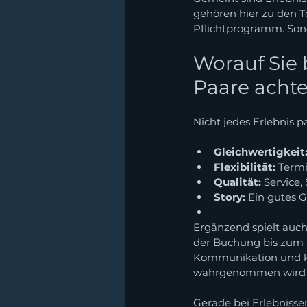
gehören hier zu den T
Pflichtprogramm. Son
Worauf Sie
Paare achte
Nicht jedes Erlebnis p
Gleichwertigkeit
Flexibilität:
 Termi
Qualität:
 Service,
Story:
 Ein gutes 
Ergänzend spielt auch
der Buchung bis zum E
Kommunikation und kle
wahrgenommen wird o
Gerade bei Erlebnisse