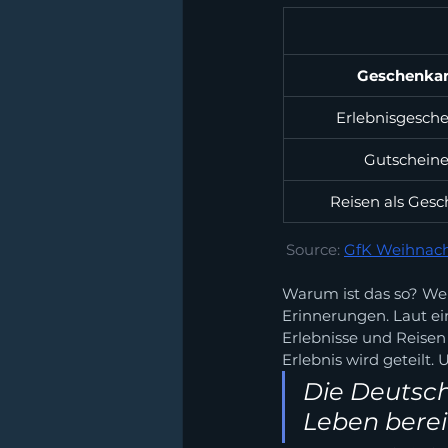
Geschenkar
Erlebnisgesch
Gutschein
Reisen als Ges
 Source: 
GfK Weihnach
Warum ist das so? Wei
Erinnerungen. Laut ei
Erlebnisse und Reise
Erlebnis wird geteilt.
Die Deutsche
Leben berei