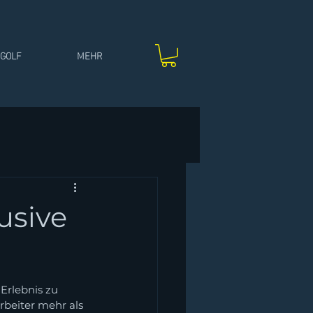
IGOLF
MEHR
usive
Erlebnis zu 
rbeiter mehr als 