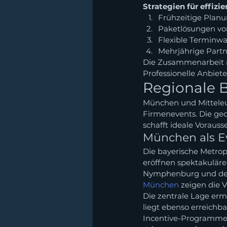
Strategien für effiz
Frühzeitige Planu
Paketlösungen vo
Flexible Terminwa
Mehrjährige Partn
Die Zusammenarbeit m
Professionelle Anbiete
Regionale 
München und Mitteleu
Firmenevents. Die geo
schafft ideale Voraus
München als E
Die bayerische Metrop
eröffnen spektakuläre
Nymphenburg und den
München
 zeigen die V
Die zentrale Lage erm
liegt ebenso erreichba
Incentive-Programme