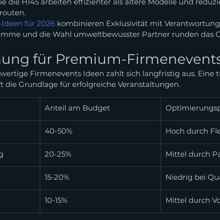
 die H145 arbeiten effizienter als ältere Modelle und reduz
routen.
-Ideen für 2026
 kombinieren Exklusivität mit Verantwortung.
mme und die Wahl umweltbewusster Partner runden das 
ung für Premium-Firmenevent
hwertige Firmenevents Ideen zahlt sich langfristig aus. Eine 
 die Grundlage für erfolgreiche Veranstaltungen.
Anteil am Budget
Optimierungsp
40-50%
Hoch durch Flex
g
20-25%
Mittel durch P
15-20%
Niedrig bei Qu
10-15%
Mittel durch 