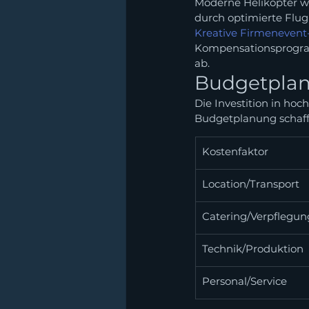
Moderne Helikopter wie
durch optimierte Flug
Kreative Firmenevent
Kompensationsprogra
ab.
Budgetplan
Die Investition in hoc
Budgetplanung schafft
Kostenfaktor
Location/Transport
Catering/Verpflegun
Technik/Produktion
Personal/Service