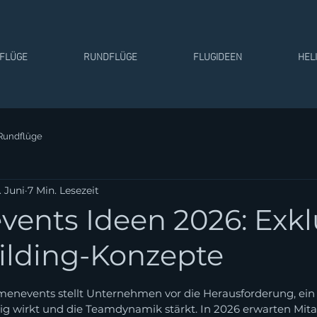
TFLÜGE
RUNDFLÜGE
FLUGIDEEN
HEL
Rundflüge
. Juni
7 Min. Lesezeit
vents Ideen 2026: Exkl
lding-Konzepte
rnen bewertet.
menevents stellt Unternehmen vor die Herausforderung, ein 
tig wirkt und die Teamdynamik stärkt. In 2026 erwarten Mita