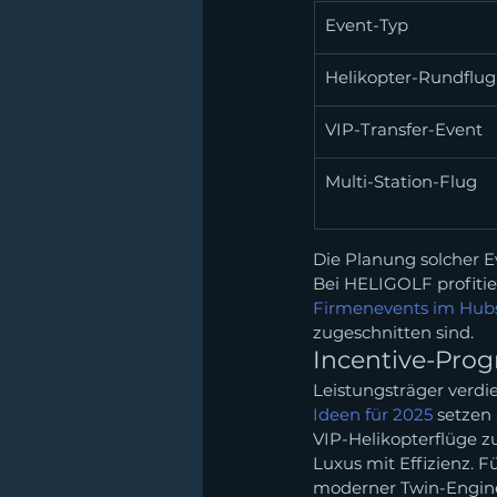
Event-Typ
Helikopter-Rundflug
VIP-Transfer-Event
Multi-Station-Flug
Die Planung solcher E
Bei HELIGOLF profitier
Firmenevents im Hub
zugeschnitten sind.
Incentive-Pro
Leistungsträger verdi
Ideen für 2025
 setzen 
VIP-Helikopterflüge z
Luxus mit Effizienz. 
moderner Twin-Engine