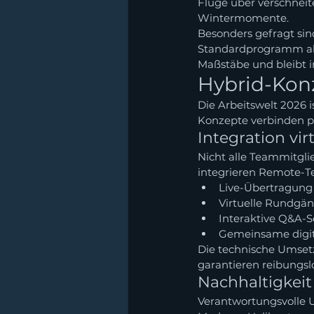
Flüge über verschneite
Wintermomente.
Besonders gefragt sin
Standardprogramm abhe
Maßstäbe und bleibt 
Hybrid-Kon
Die Arbeitswelt 2026 
Konzepte verbinden p
Integration vir
Nicht alle Teammitgl
integrieren Remote-Te
Live-Übertragung
Virtuelle Rundgän
Interaktive Q&A-S
Gemeinsame digita
Die technische Umsetz
garantieren reibungsl
Nachhaltigkeit
Verantwortungsvolle 