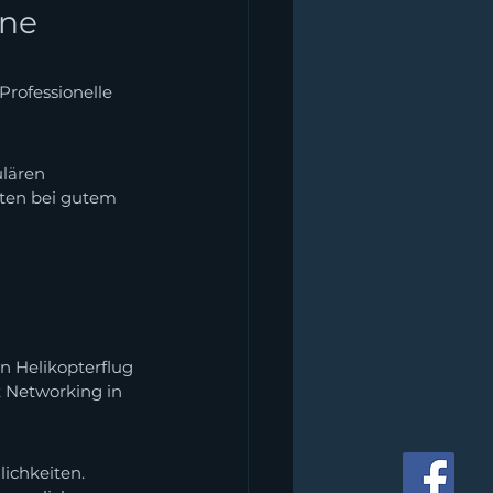
ne 
Professionelle 
lären 
lten bei gutem 
n Helikopterflug 
 Networking in 
ichkeiten. 