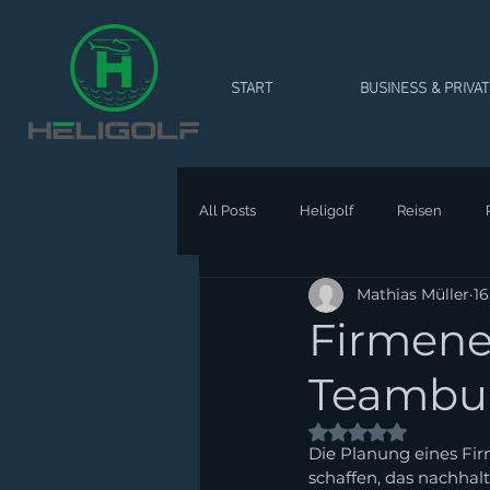
START
BUSINESS & PRIVA
All Posts
Heligolf
Reisen
Mathias Müller
16
Firmene
Teambui
Mit NaN von 5 Ste
Die Planung eines Fir
schaffen, das nachhal