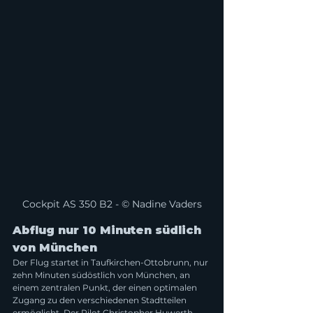
Cockpit AS 350 B2 - © Nadine Vaders
Abflug nur 10 Minuten südlich 
von München
Der Flug startet in Taufkirchen-Ottobrunn, nur 
zehn Minuten südöstlich von München, an 
einem zentralen Punkt, der einen optimalen 
Zugang zu den verschiedenen Stadtteilen 
ermöglicht. Der Pilot Christopher Huwerth, 