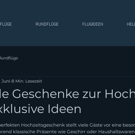
TFLÜGE
RUNDFLÜGE
FLUGIDEEN
HEL
Rundflüge
. Juni
8 Min. Lesezeit
lle Geschenke zur Hoch
xklusive Ideen
rnen bewertet.
rfekten Hochzeitsgeschenk stellt viele Gäste vor eine beso
rend klassische Präsente wie Geschirr oder Haushaltswaren