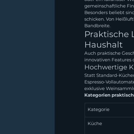
gemeinschaftliche Fi
Besonders beliebt sind
schicken. Von Heißluft
Bandbreite.
Praktische 
Haushalt
Auch praktische Gesch
innovativen Features d
Hochwertige K
Statt Standard-Küchen
Espresso-Vollautomate
exklusive Weinsammlu
Kategorien praktisc
Kategorie
Küche