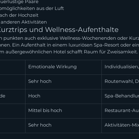
euerlustige Paare
tomöglichkeiten aus der Luft
nach der Hochzeit
anderen Aktivitäten
urztrips und Wellness-Aufenthalte
n punkten auch exklusive Wellness-Wochenenden oder Kurz
nen. Ein Aufenthalt in einem luxuriösen Spa-Resort oder ein
m außergewöhnlichen Hotel schafft Raum für Zweisamkeit.
Emotionale Wirkung
Individualisie
Sehr hoch
Routenwahl, D
de
Hoch
Spa-Behandlu
Mittel bis hoch
Restaurant-Au
Sehr hoch
Aktivitäten-Mi