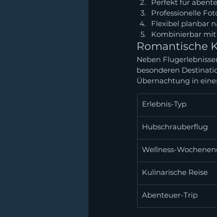
Perfekt für abent
Professionelle Fo
Flexibel planbar 
Kombinierbar mit 
Romantische K
Neben Flugerlebnisse
besonderen Destinatio
Übernachtung in eine
Erlebnis-Typ
Hubschrauberflug
Wellness-Wochenen
Kulinarische Reise
Abenteuer-Trip