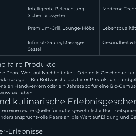
Intelligente Beleuchtung, 
Moderne Techn
Sicherheitssystem
Premium-Grill, Lounge-Möbel
Lebensqualität
Infrarot-Sauna, Massage-
Gesundheit &
Sessel
d faire Produkte
ele Paare Wert auf Nachhaltigkeit. Originelle Geschenke zur
derspiegeln: Bio-Bettwäsche aus fairer Produktion, handgef
onalen Handwerkern oder ein Jahresabo für eine Bio-Gemüse
wusstes Leben.
und kulinarische Erlebnisgesche
ten eine reiche Quelle für außergewöhnliche Hochzeitspräse
onders anspruchsvolle Paare an, die Wert auf Bildung und
er-Erlebnisse