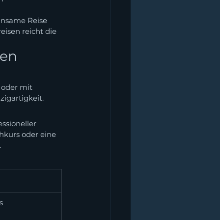
einsame Reise 
eisen reicht die 
en 
 oder mit 
igartigkeit.
ssioneller 
hkurs oder eine 
.
s