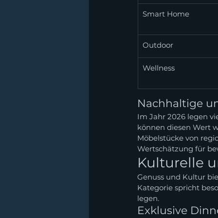
Smart Home
Outdoor
Wellness
Nachhaltige un
Im Jahr 2026 legen vi
können diesen Wert wi
Möbelstücke von regi
Wertschätzung für be
Kulturelle 
Genuss und Kultur bie
Kategorie spricht bes
legen.
Exklusive Dinn