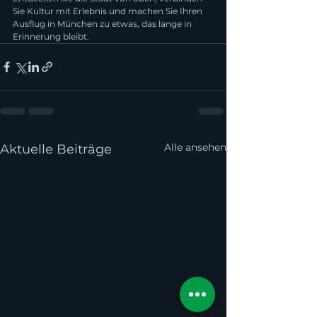
Sie Kultur mit Erlebnis und machen Sie Ihren 
Ausflug in München zu etwas, das lange in 
Erinnerung bleibt.
Alle ansehen
Aktuelle Beiträge