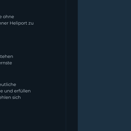
e ohne 
ner Heliport zu 
stehen 
ernste 
utliche 
 und erfüllen 
hlen sich 