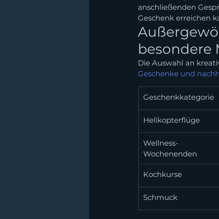
anschließenden Gesprä
Geschenk erreichen k
Außergewöh
besondere
Die Auswahl an kreati
Geschenke und nachh
Geschenkkategorie
Helikopterflüge
Wellness-
Wochenenden
Kochkurse
Schmuck