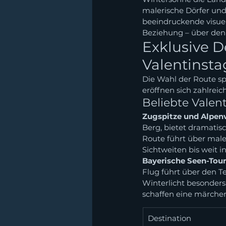
malerische Dörfer und 
beeindruckende visuel
Beziehung – über den
Exklusive D
Valentinsta
Die Wahl der Route sp
eröffnen sich zahlrei
Beliebte Vale
Zugspitze und Alpenv
Berg, bietet dramatis
Route führt über male
Sichtweiten bis weit i
Bayerische Seen-Tour
Flug führt über den Te
Winterlicht besonders 
schaffen eine märche
Destination