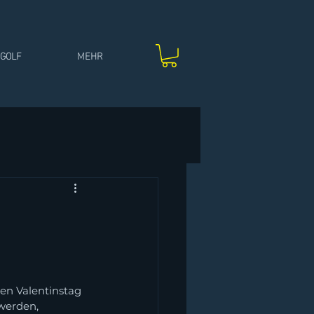
IGOLF
MEHR
en Valentinstag 
werden, 