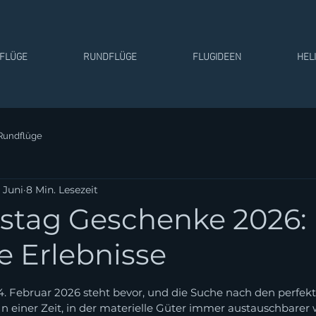
TFLÜGE
RUNDFLÜGE
FLUGIDEEN
HEL
Rundflüge
. Juni
8 Min. Lesezeit
nstag Geschenke 2026:
e Erlebnisse
rnen bewertet.
4. Februar 2026 steht bevor, und die Suche nach den perfekt
n einer Zeit, in der materielle Güter immer austauschbarer 