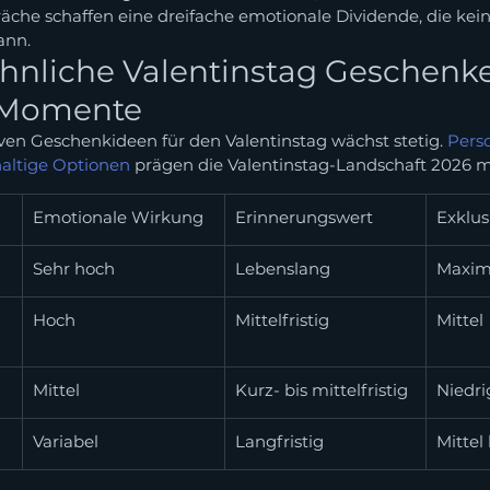
che schaffen eine dreifache emotionale Dividende, die kein
ann.
nliche Valentinstag Geschenke 
 Momente
ven Geschenkideen für den Valentinstag wächst stetig. 
Perso
altige Optionen
 prägen die Valentinstag-Landschaft 2026 
Emotionale Wirkung
Erinnerungswert
Exklus
Sehr hoch
Lebenslang
Maxim
Hoch
Mittelfristig
Mittel
Mittel
Kurz- bis mittelfristig
Niedri
Variabel
Langfristig
Mittel