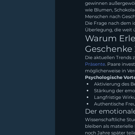
gewinnen außergewöhn
wie Blumen, Schokola
Menschen nach Gesche
Die Frage nach dem id
Überlegung, die weit 
Warum Erle
Geschenke 
Die aktuellen Trends z
Präsente
. Paare inve
möglicherweise in Ver
Psychologische Vorte
Aktivierung des 
Stärkung der emo
Langfristige Wirk
Authentische Fre
Der emotional
Wissenschaftliche Stu
bleiben als materielle
noch Jahre später tei